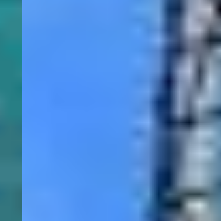
¿Te gustaría
mejorar los
servicios que