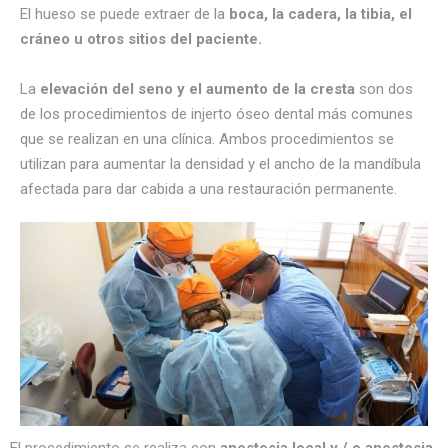
El hueso se puede extraer de la
boca, la cadera, la tibia, el
cráneo u otros sitios del paciente.
La
elevación del seno y el aumento de la cresta
son dos
de los procedimientos de injerto óseo dental más comunes
que se realizan en una clínica. Ambos procedimientos se
utilizan para aumentar la densidad y el ancho de la mandíbula
afectada para dar cabida a una restauración permanente.
El procedimiento se realiza con
anestesia local y / o anestesia