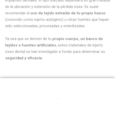
implantes dentales. El tipo utilizado dependerá en gran medida
de la ubicación y extensión de la pérdida ósea. Se suele
recomendar el
uso de tejido extraído de tu propio hueso
(conocido como injerto autógeno) u otras fuentes que hayan
sido seleccionadas, procesadas y esterilizadas.
Ya sea que se deriven de tu
propio cuerpo, un banco de
tejidos o fuentes artificiales
, estos materiales de injerto
óseo dental se han investigado a fondo para determinar su
seguridad y eficacia.