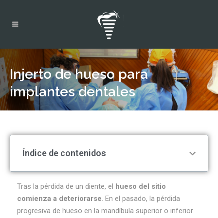
Injerto de hueso para
implantes dentales
Índice de contenidos
Tras la pérdida de un diente, el
hueso del sitio
comienza a deteriorarse
. En el pasado, la pérdida
progresiva de hueso en la mandíbula superior o inferior