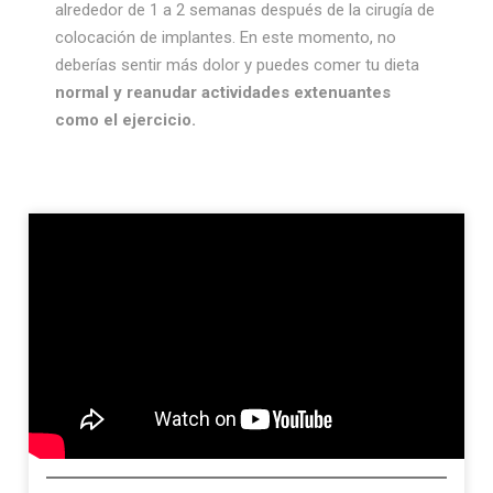
alrededor de 1 a 2 semanas después de la cirugía de
colocación de implantes. En este momento, no
deberías sentir más dolor y puedes comer tu dieta
normal y reanudar actividades extenuantes
como el ejercicio.