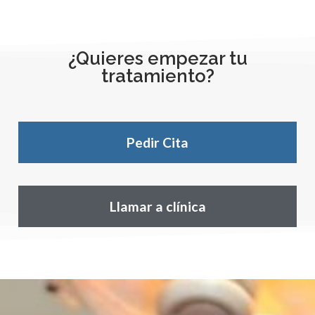
¿Quieres empezar tu
tratamiento?
Pedir Cita
Llamar a clínica